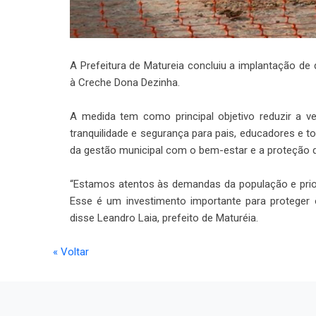
A Prefeitura de Matureia concluiu a implantação d
à Creche Dona Dezinha.
A medida tem como principal objetivo reduzir a ve
tranquilidade e segurança para pais, educadores e
da gestão municipal com o bem-estar e a proteção d
“Estamos atentos às demandas da população e prior
Esse é um investimento importante para proteger o
disse Leandro Laia, prefeito de Maturéia.
« Voltar