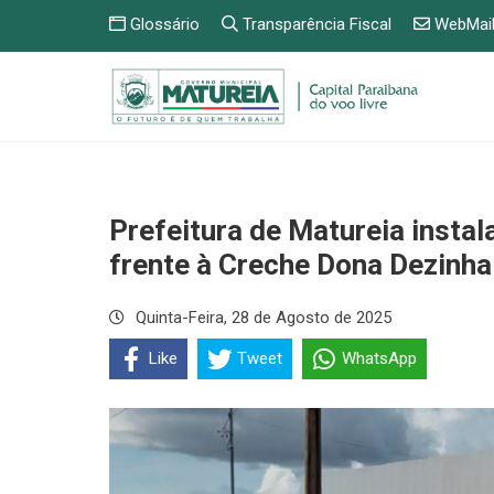
Glossário
Transparência Fiscal
WebMai
Prefeitura de Matureia insta
frente à Creche Dona Dezinha
Quinta-Feira, 28 de Agosto de 2025
Like
Tweet
WhatsApp