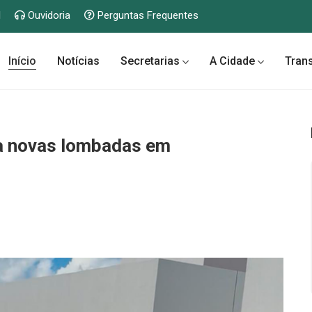
l
Ouvidoria
Perguntas Frequentes
Início
Notícias
Secretarias
A Cidade
Tran
la novas lombadas em