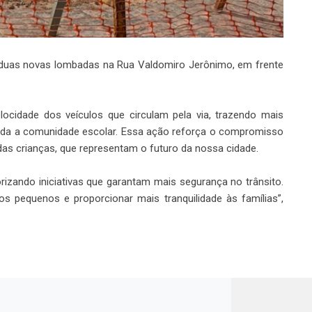
e duas novas lombadas na Rua Valdomiro Jerônimo, em frente
locidade dos veículos que circulam pela via, trazendo mais
 toda a comunidade escolar. Essa ação reforça o compromisso
as crianças, que representam o futuro da nossa cidade.
izando iniciativas que garantam mais segurança no trânsito.
s pequenos e proporcionar mais tranquilidade às famílias”,