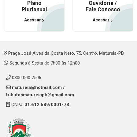
Plano
Ouvidoria /
Plurianual
Fale Conosco
Acessar
Acessar
Praça José Alves da Costa Neto, 75, Centro, Matureia-PB
Segunda à Sexta de 7h30 às 12h00
0800 000 2506
matureia@hotmail.com
/
tributosmatureiapb@gmail.com
CNPJ:
01.612.689/0001-78