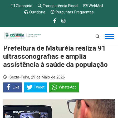
Glossário
Transparência Fiscal
WebMail
Ouvidoria
Perguntas Frequentes
Prefeitura de Maturéia realiza 91
ultrassonografias e amplia
assistência à saúde da população
Sexta-Feira, 29 de Maio de 2026
Like
Tweet
WhatsApp