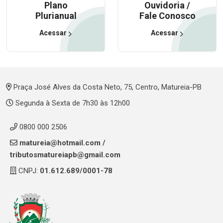
Plano
Ouvidoria /
Plurianual
Fale Conosco
Acessar
Acessar
Praça José Alves da Costa Neto, 75, Centro, Matureia-PB
Segunda à Sexta de 7h30 às 12h00
0800 000 2506
matureia@hotmail.com
/
tributosmatureiapb@gmail.com
CNPJ:
01.612.689/0001-78