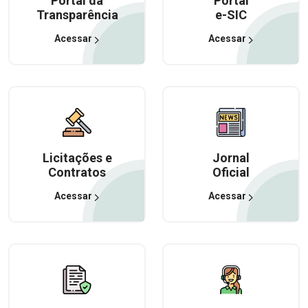
Portal da
Portal
Transparência
e-SIC
Acessar
Acessar
Licitações e
Jornal
Contratos
Oficial
Acessar
Acessar