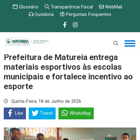
Glossário
Transparência Fiscal
WebMail
Ouvidoria
Perguntas Frequentes
Prefeitura de Matureia entrega
materiais esportivos às escolas
municipais e fortalece incentivo ao
esporte
Quinta-Feira, 18 de Junho de 2026
Like
Tweet
WhatsApp