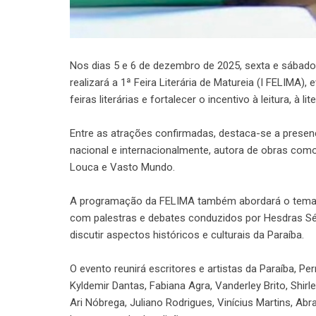
Nos dias 5 e 6 de dezembro de 2025, sexta e sábado,
realizará a 1ª Feira Literária de Matureia (I FELIMA),
feiras literárias e fortalecer o incentivo à leitura, à lit
Entre as atrações confirmadas, destaca-se a presen
nacional e internacionalmente, autora de obras com
Louca e Vasto Mundo.
A programação da FELIMA também abordará o tema d
com palestras e debates conduzidos por Hesdras Sérv
discutir aspectos históricos e culturais da Paraíba.
O evento reunirá escritores e artistas da Paraíba,
Kyldemir Dantas, Fabiana Agra, Vanderley Brito, Shirle
Ari Nóbrega, Juliano Rodrigues, Vinícius Martins, Abr