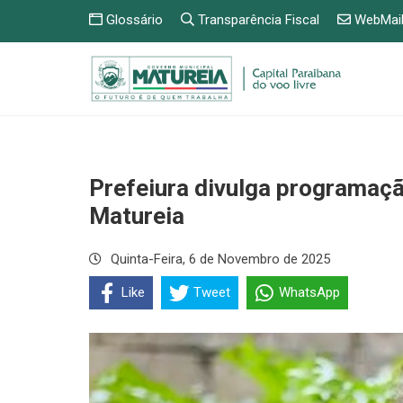
Glossário
Transparência Fiscal
WebMai
Prefeiura divulga programação
Matureia
Quinta-Feira, 6 de Novembro de 2025
Like
Tweet
WhatsApp