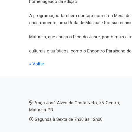
homenageado da edição.
A programação também contará com uma Mesa de Glos
encerramento, uma Roda de Música e Poesia reunind
Matureia, que abriga o Pico do Jabre, ponto mais al
culturais e turísticos, como o Encontro Paraibano de 
« Voltar
Praça José Alves da Costa Neto, 75, Centro,
Matureia-PB
Segunda à Sexta de 7h30 às 12h00