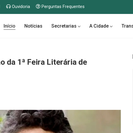
l
Ouvidoria
Perguntas Frequentes
Início
Notícias
Secretarias
A Cidade
Tran
 da 1ª Feira Literária de