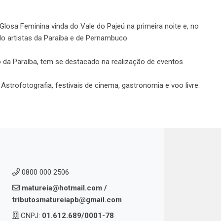
a Feminina vinda do Vale do Pajeú na primeira noite e, no
o artistas da Paraíba e de Pernambuco.
to da Paraíba, tem se destacado na realização de eventos
Astrofotografia, festivais de cinema, gastronomia e voo livre.
0800 000 2506
matureia@hotmail.com
/
tributosmatureiapb@gmail.com
CNPJ:
01.612.689/0001-78