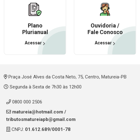
Plano
Ouvidoria /
Plurianual
Fale Conosco
Acessar
Acessar
Praça José Alves da Costa Neto, 75, Centro, Matureia-PB
Segunda à Sexta de 7h30 às 12h00
0800 000 2506
matureia@hotmail.com
/
tributosmatureiapb@gmail.com
CNPJ:
01.612.689/0001-78