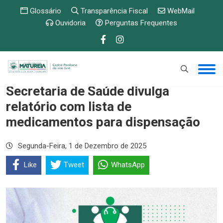
Glossário
Transparência Fiscal
WebMail
Ouvidoria
Perguntas Frequentes
Secretaria de Saúde divulga
relatório com lista de
medicamentos para dispensação
Segunda-Feira, 1 de Dezembro de 2025
Like
Tweet
WhatsApp