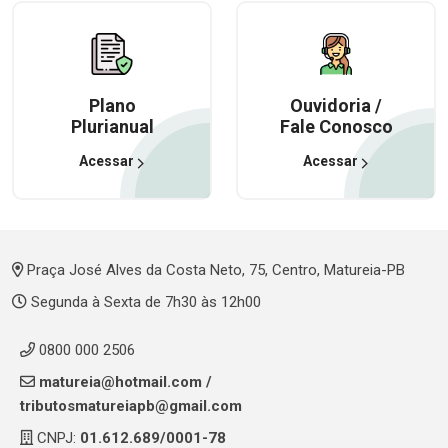
Plano
Ouvidoria /
Plurianual
Fale Conosco
Acessar
Acessar
Praça José Alves da Costa Neto, 75, Centro, Matureia-PB
Segunda à Sexta de 7h30 às 12h00
0800 000 2506
matureia@hotmail.com
/
tributosmatureiapb@gmail.com
CNPJ:
01.612.689/0001-78