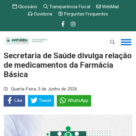
Glossário
Transparência Fiscal
WebMail
Ouvidoria
Perguntas Frequentes
Secretaria de Saúde divulga relação
de medicamentos da Farmácia
Básica
Quarta-Feira, 3 de Junho de 2026
Like
Tweet
WhatsApp